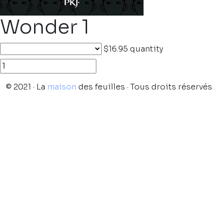
Wonder 1
$16.95
quantity
© 2021 · La
maison
des feuilles · Tous droits réservés