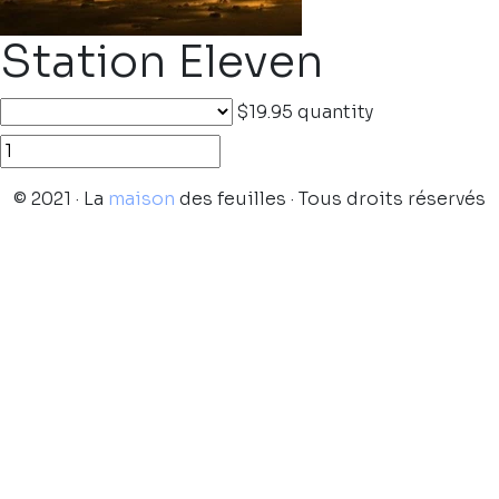
Station Eleven
$19.95
quantity
© 2021 · La
maison
des feuilles · Tous droits réservés