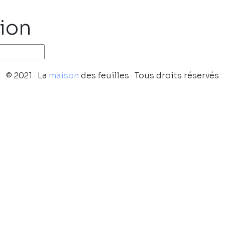
tion
© 2021 · La
maison
des feuilles · Tous droits réservés