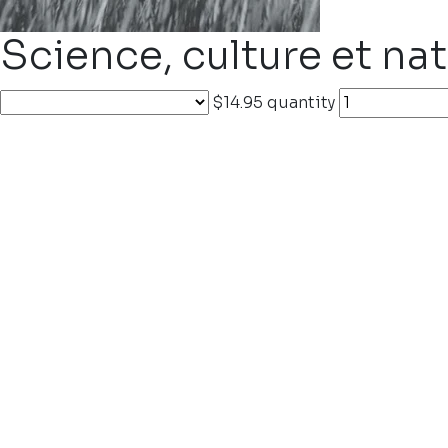
Science, culture et na
$14.95
quantity