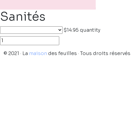
Sanités
$14.95
quantity
© 2021 · La
maison
des feuilles · Tous droits réservés