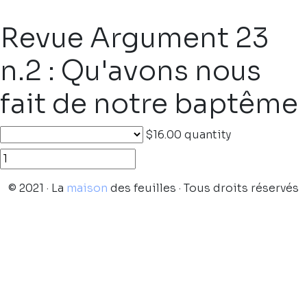
Revue Argument 23
n.2 : Qu'avons nous
fait de notre baptême
$16.00
quantity
© 2021 · La
maison
des feuilles · Tous droits réservés