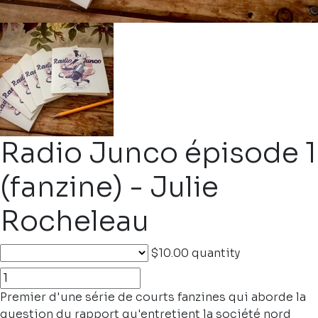
Radio Junco épisode 1
(fanzine) - Julie
Rocheleau
$10.00
quantity
Premier d'une série de courts fanzines qui aborde la
question du rapport qu'entretient la société nord