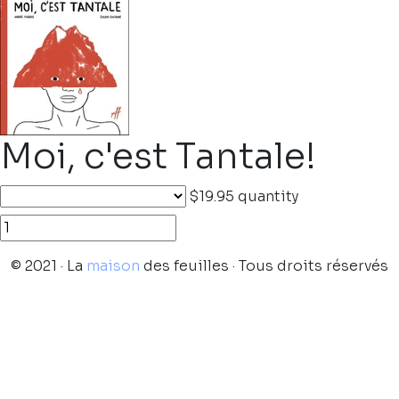
Moi, c'est Tantale!
$19.95
quantity
© 2021 · La
maison
des feuilles · Tous droits réservés