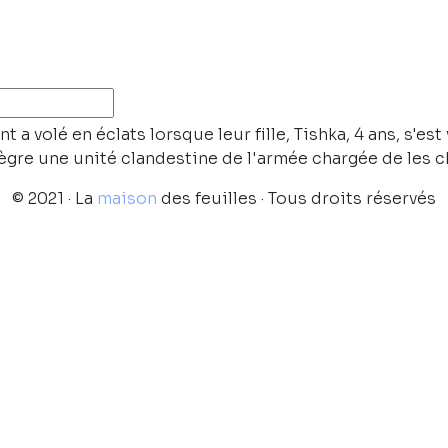
 volé en éclats lorsque leur fille, Tishka, 4 ans, s'est 
tègre une unité clandestine de l'armée chargée de les c
© 2021 · La
maison
des feuilles · Tous droits réservés