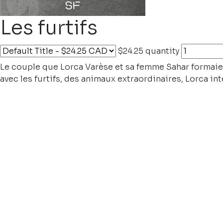
Les furtifs
$24.25
quantity
Le couple que Lorca Varèse et sa femme Sahar formaient a
avec les furtifs, des animaux extraordinaires, Lorca in