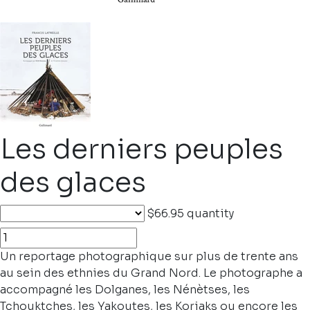
Les derniers peuples
des glaces
$66.95
quantity
Un reportage photographique sur plus de trente ans
au sein des ethnies du Grand Nord. Le photographe a
accompagné les Dolganes, les Nénètses, les
Tchouktches, les Yakoutes, les Koriaks ou encore les