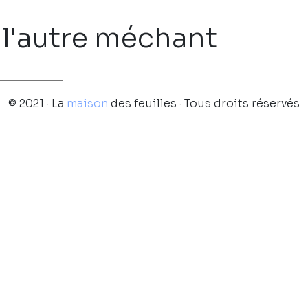
t l'autre méchant
© 2021 · La
maison
des feuilles · Tous droits réservés