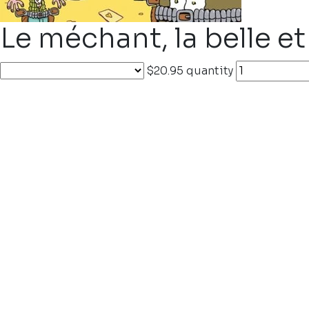
Le méchant, la belle e
$20.95
quantity