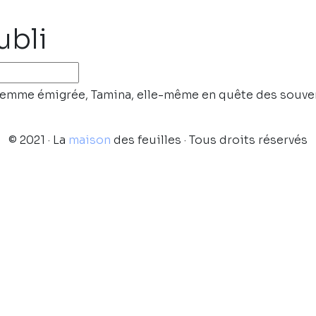
ubli
 femme émigrée, Tamina, elle-même en quête des souve
© 2021 · La
maison
des feuilles · Tous droits réservés