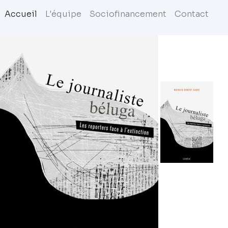
Accueil
L'équipe
Sociofinancement
Contact