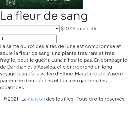
La fleur de sang
$10.95
quantity
La santé du roi des elfes de lune est compromise et
seule la fleur de sang, une plante très rare et très
fragile, peut le guérir. Luna n’hésite pas. En compagnie
de Darkhan et d’Assyléa, elle entreprend un long
voyage jusqu’à la vallée d’Ylhoë. Mais la route s’avère
parsemée d’embûches et Luna en gardera des
cicatrices…
© 2021 · La
maison
des feuilles · Tous droits réservés