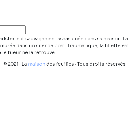
Carlsten est sauvagement assassinée dans sa maison. La
t murée dans un silence post-traumatique, la fillette es
le tueur ne la retrouve.
© 2021 · La
maison
des feuilles · Tous droits réservés