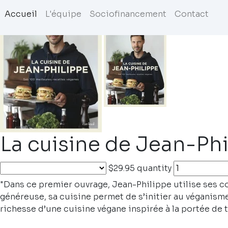
Accueil
L'équipe
Sociofinancement
Contact
La cuisine de Jean-Ph
$29.95
quantity
"Dans ce premier ouvrage, Jean-Philippe utilise ses con
généreuse, sa cuisine permet de s’initier au véganism
richesse d’une cuisine végane inspirée à la portée de t