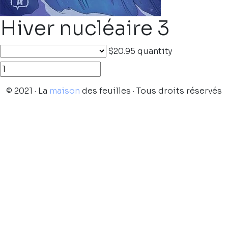
Hiver nucléaire 3
$20.95
quantity
© 2021 · La
maison
des feuilles · Tous droits réservés