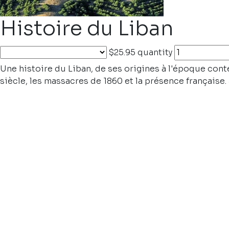
Histoire du Liban
$25.95
quantity
Une histoire du Liban, de ses origines à l'époque con
siècle, les massacres de 1860 et la présence française