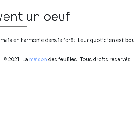
vent un oeuf
rmais en harmonie dans la forêt. Leur quotidien est bo
© 2021 · La
maison
des feuilles · Tous droits réservés