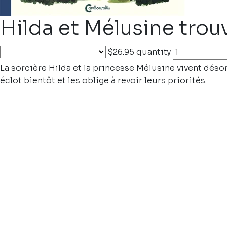
Hilda et Mélusine trou
$26.95
quantity
La sorcière Hilda et la princesse Mélusine vivent déso
éclot bientôt et les oblige à revoir leurs priorités.