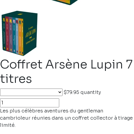
Coffret Arsène Lupin 7
titres
$79.95
quantity
Les plus célèbres aventures du gentleman
cambrioleur réunies dans un coffret collector à tirage
limité.