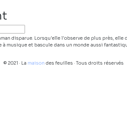
nt
an disparue. Lorsqu'elle l'observe de plus près, elle dé
îte à musique et bascule dans un monde aussi fantastiq
© 2021 · La
maison
des feuilles · Tous droits réservés