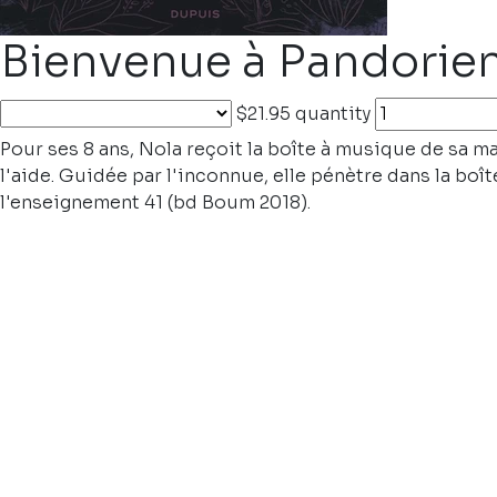
Bienvenue à Pandorie
$21.95
quantity
Pour ses 8 ans, Nola reçoit la boîte à musique de sa mam
l'aide. Guidée par l'inconnue, elle pénètre dans la bo
l'enseignement 41 (bd Boum 2018).