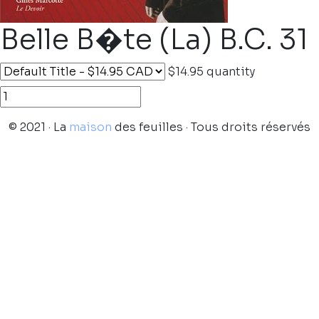
Belle B�te (La) B.C. 31
$14.95
quantity
© 2021 · La
maison
des feuilles · Tous droits réservés