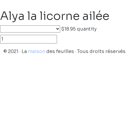
Alya la licorne ailée
$18.95
quantity
© 2021 · La
maison
des feuilles · Tous droits réservés