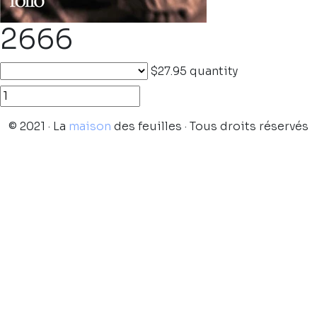
2666
$27.95
quantity
© 2021 · La
maison
des feuilles · Tous droits réservés